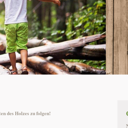
en des Holzes zu folgen!