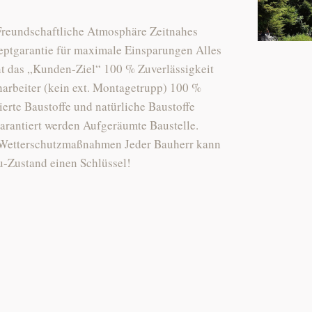
Freundschaftliche Atmosphäre Zeitnahes
eptgarantie für maximale Einsparungen Alles
nt das „Kunden-Ziel“ 100 % Zuverlässigkeit
harbeiter (kein ext. Montagetrupp) 100 %
ierte Baustoffe und natürliche Baustoffe
arantiert werden Aufgeräumte Baustelle.
Wetterschutzmaßnahmen Jeder Bauherr kann
au-Zustand einen Schlüssel!