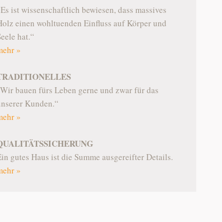
„Es ist wissenschaftlich bewiesen, dass massives
Holz einen wohltuenden Einfluss auf Körper und
eele hat.“
mehr »
TRADITIONELLES
„Wir bauen fürs Leben gerne und zwar für das
unserer Kunden.“
mehr »
QUALITÄTSSICHERUNG
Ein gutes Haus ist die Summe ausgereifter Details.
mehr »