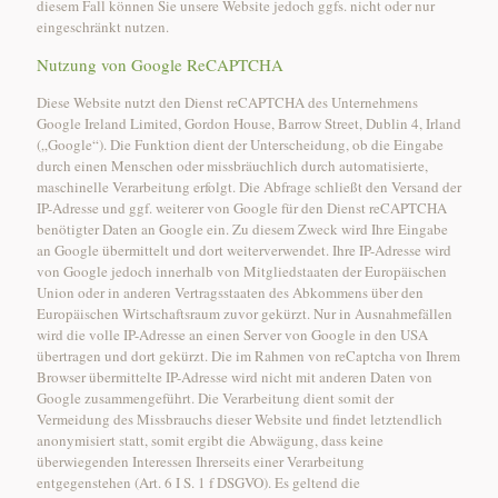
diesem Fall können Sie unsere Website jedoch ggfs. nicht oder nur
eingeschränkt nutzen.
Nutzung von Google ReCAPTCHA
Diese Website nutzt den Dienst reCAPTCHA des Unternehmens
Google Ireland Limited, Gordon House, Barrow Street, Dublin 4, Irland
(„Google“). Die Funktion dient der Unterscheidung, ob die Eingabe
durch einen Menschen oder missbräuchlich durch automatisierte,
maschinelle Verarbeitung erfolgt. Die Abfrage schließt den Versand der
IP-Adresse und ggf. weiterer von Google für den Dienst reCAPTCHA
benötigter Daten an Google ein. Zu diesem Zweck wird Ihre Eingabe
an Google übermittelt und dort weiterverwendet. Ihre IP-Adresse wird
von Google jedoch innerhalb von Mitgliedstaaten der Europäischen
Union oder in anderen Vertragsstaaten des Abkommens über den
Europäischen Wirtschaftsraum zuvor gekürzt. Nur in Ausnahmefällen
wird die volle IP-Adresse an einen Server von Google in den USA
übertragen und dort gekürzt. Die im Rahmen von reCaptcha von Ihrem
Browser übermittelte IP-Adresse wird nicht mit anderen Daten von
Google zusammengeführt. Die Verarbeitung dient somit der
Vermeidung des Missbrauchs dieser Website und findet letztendlich
anonymisiert statt, somit ergibt die Abwägung, dass keine
überwiegenden Interessen Ihrerseits einer Verarbeitung
entgegenstehen (Art. 6 I S. 1 f DSGVO). Es geltend die