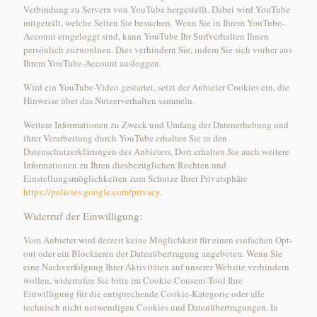
Verbindung zu Servern von YouTube hergestellt. Dabei wird YouTube
mitgeteilt, welche Seiten Sie besuchen. Wenn Sie in Ihrem YouTube-
Account eingeloggt sind, kann YouTube Ihr Surfverhalten Ihnen
persönlich zuzuordnen. Dies verhindern Sie, indem Sie sich vorher aus
Ihrem YouTube-Account ausloggen.
Wird ein YouTube-Video gestartet, setzt der Anbieter Cookies ein, die
Hinweise über das Nutzerverhalten sammeln.
Weitere Informationen zu Zweck und Umfang der Datenerhebung und
ihrer Verarbeitung durch YouTube erhalten Sie in den
Datenschutzerklärungen des Anbieters, Dort erhalten Sie auch weitere
Informationen zu Ihren diesbezüglichen Rechten und
Einstellungsmöglichkeiten zum Schutze Ihrer Privatsphäre
https://policies.google.com/privacy
.
Widerruf der Einwilligung:
Vom Anbieter wird derzeit keine Möglichkeit für einen einfachen Opt-
out oder ein Blockieren der Datenübertragung angeboten. Wenn Sie
eine Nachverfolgung Ihrer Aktivitäten auf unserer Website verhindern
wollen, widerrufen Sie bitte im Cookie-Consent-Tool Ihre
Einwilligung für die entsprechende Cookie-Kategorie oder alle
technisch nicht notwendigen Cookies und Datenübertragungen. In