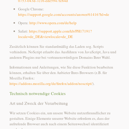
0753-043d-7c16-ede5947fc64d
Google Chrome:
https://support.google.com/accounts/answer/61416?hl=de
Opera:
http://www.opera.com/de/help
Safari:
https://support.apple.com/kb/PH17191?
locale=de_DE&viewlocale=de_DE
Zusätzlich können Sie standardmäßig das Laden sog. Scripts
verhindern. NoScript erlaubt das Ausführen von JavaScript, Java und
anderen Plugins nur bei vertrauenswürdigen Domains Ihrer Wahl.
Informationen und Anleitungen, wie Sie diese Funktion bearbeiten
können, erhalten Sie über den Anbieter Ihres Browsers (z.B. für
Mozilla Firefox:
https://addons.mozilla.org/de/firefox/addon/noscript/
).
Technisch notwendige Cookies
Art und Zweck der Verarbeitung
Wir setzen Cookies ein, um unsere Website nutzerfreundlicher zu
gestalten. Einige Elemente unserer Website erfordern es, dass der
aufrufende Browser auch nach einem Seitenwechsel identifiziert