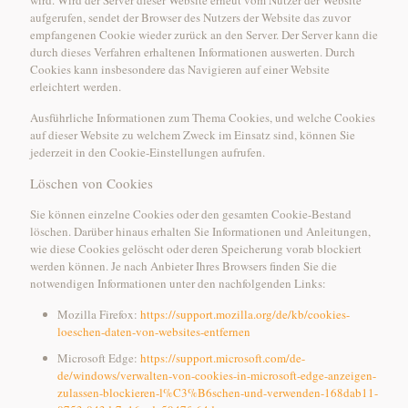
wird. Wird der Server dieser Website erneut vom Nutzer der Website
aufgerufen, sendet der Browser des Nutzers der Website das zuvor
empfangenen Cookie wieder zurück an den Server. Der Server kann die
durch dieses Verfahren erhaltenen Informationen auswerten. Durch
Cookies kann insbesondere das Navigieren auf einer Website
erleichtert werden.
Ausführliche Informationen zum Thema Cookies, und welche Cookies
auf dieser Website zu welchem Zweck im Einsatz sind, können Sie
jederzeit in den Cookie-Einstellungen aufrufen.
Löschen von Cookies
Sie können einzelne Cookies oder den gesamten Cookie-Bestand
löschen. Darüber hinaus erhalten Sie Informationen und Anleitungen,
wie diese Cookies gelöscht oder deren Speicherung vorab blockiert
werden können. Je nach Anbieter Ihres Browsers finden Sie die
notwendigen Informationen unter den nachfolgenden Links:
Mozilla Firefox:
https://support.mozilla.org/de/kb/cookies-
loeschen-daten-von-websites-entfernen
Microsoft Edge:
https://support.microsoft.com/de-
de/windows/verwalten-von-cookies-in-microsoft-edge-anzeigen-
zulassen-blockieren-l%C3%B6schen-und-verwenden-168dab11-