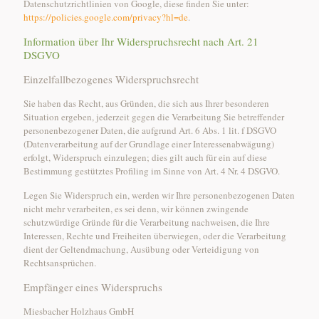
Datenschutzrichtlinien von Google, diese finden Sie unter:
https://policies.google.com/privacy?hl=de
.
Information über Ihr Widerspruchsrecht nach Art. 21
DSGVO
Einzelfallbezogenes Widerspruchsrecht
Sie haben das Recht, aus Gründen, die sich aus Ihrer besonderen
Situation ergeben, jederzeit gegen die Verarbeitung Sie betreffender
personenbezogener Daten, die aufgrund Art. 6 Abs. 1 lit. f DSGVO
(Datenverarbeitung auf der Grundlage einer Interessenabwägung)
erfolgt, Widerspruch einzulegen; dies gilt auch für ein auf diese
Bestimmung gestütztes Profiling im Sinne von Art. 4 Nr. 4 DSGVO.
Legen Sie Widerspruch ein, werden wir Ihre personenbezogenen Daten
nicht mehr verarbeiten, es sei denn, wir können zwingende
schutzwürdige Gründe für die Verarbeitung nachweisen, die Ihre
Interessen, Rechte und Freiheiten überwiegen, oder die Verarbeitung
dient der Geltendmachung, Ausübung oder Verteidigung von
Rechtsansprüchen.
Empfänger eines Widerspruchs
Miesbacher Holzhaus GmbH