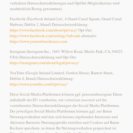
verlinkten Datenschutzerklärungen und OptOut-Möglichkeiten wird
ausdrücklich Bezug genommen).
Facebook (Facebook Ireland Ltd., 4 Grand Canal Square, Grand Canal
Harbour, Dublin 2, Irland) Datenschutzerklärung:
https://www.facebook.com/about/privacy/
Opt-Out:
https://www.facebook.com/settings?tab=ads
alternativ
https://www.youronlinechoices.com
Instagram (Instagram Inc., 1601 Willow Road, Menlo Park, CA, 94025,
USA) Datenschutzerklärung und Opt-Out:
https://instagram.com/about/legal/privacy/
YouTube (Google Ireland Limited, Gordon House, Barrow Street,
Dublin 4, Irland) Datenschutzerklärung:
https://www.youtube.com/t/privacy/
Diese Social-Media-Plattformen können ggf. personenbezogene Daten
außerhalb der EU verarbeiten, wir verweisen insoweit auf die
vorstehenden Datenschutzerklärungen der Social Media Plattformen.
Die jeweiligen Social-Media-Plattformen können ggf. aus Ihrem
Nutzungsverhalten und den sich hieraus ergebenden Interessen und
Aktionen Ihrerseits Nutzungsprofile erstellen und Cookies auf Ihrem
Rechner speichern, in denen Ihr Nutzungsverhalten gespeichert ist.