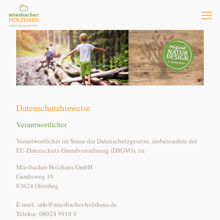
Datenschutzhinweise
Verantwortlicher
Verantwortlicher im Sinne der Datenschutzgesetze, insbesondere der
EU-Datenschutz-Grundverordnung (DSGVO), ist:
Miesbacher Holzhaus GmbH
Gambsweg 10
83624 Otterfing
E-mail: info@miesbacher-holzhaus.de
Telefon: 08024 9919 0